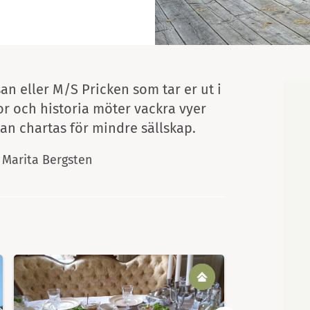
Map
 eller M/S Pricken som tar er ut i
or och historia möter vackra vyer
kan chartas för mindre sällskap.
Marita Bergsten