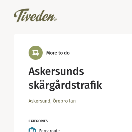
More to do
Askersunds
skärgårdstrafik
Askersund, Örebro län
CATEGORIES
Ferry route