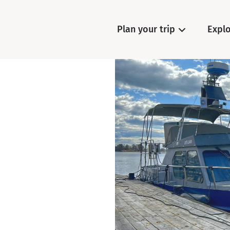
Plan your trip
Expl