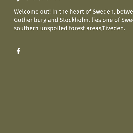
Welcome out! In the heart of Sweden, betw
Gothenburg and Stockholm, lies one of Sw
southern unspoiled forest areas,Tiveden.