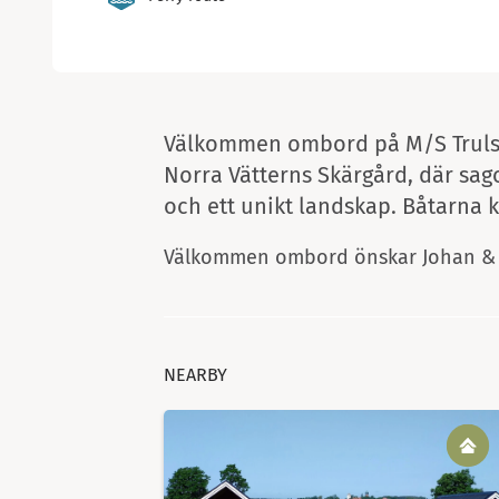
Välkommen ombord på M/S Trulsan
Norra Vätterns Skärgård, där sag
och ett unikt landskap. Båtarna 
Välkommen ombord önskar Johan & 
NEARBY