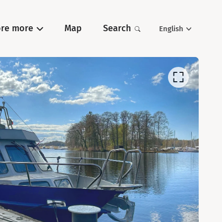
ore more
Map
Search
English